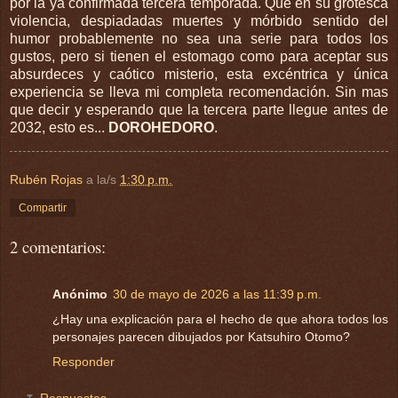
por la ya confirmada tercera temporada. Que en su grotesca
violencia, despiadadas muertes y mórbido sentido del
humor probablemente no sea una serie para todos los
gustos, pero si tienen el estomago como para aceptar sus
absurdeces y caótico misterio, esta excéntrica y única
experiencia se lleva mi completa recomendación. Sin mas
que decir y esperando que la tercera parte llegue antes de
2032, esto es...
DOROHEDORO
.
Rubén Rojas
a la/s
1:30 p.m.
Compartir
2 comentarios:
Anónimo
30 de mayo de 2026 a las 11:39 p.m.
¿Hay una explicación para el hecho de que ahora todos los
personajes parecen dibujados por Katsuhiro Otomo?
Responder