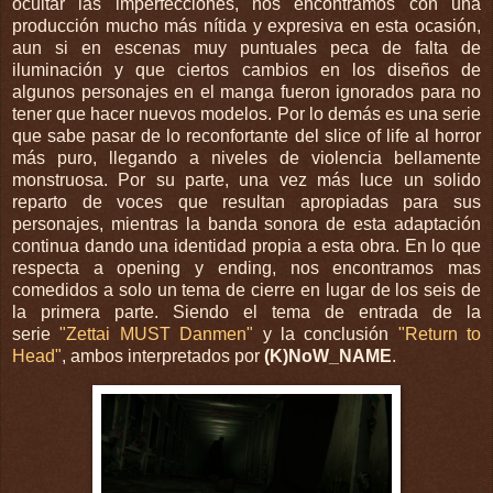
ocultar las imperfecciones, nos encontramos con una
producción mucho más nítida y expresiva en esta ocasión,
aun si en escenas muy puntuales peca de falta de
iluminación y que ciertos cambios en los diseños de
algunos personajes en el manga fueron ignorados para no
tener que hacer nuevos modelos. Por lo demás es una serie
que sabe pasar de lo reconfortante del slice of life al horror
más puro, llegando a niveles de violencia bellamente
monstruosa. Por su parte, una vez más luce un solido
reparto de voces que resultan apropiadas para sus
personajes, mientras la banda sonora de esta adaptación
continua dando una identidad propia a esta obra. En lo que
respecta a opening y ending, nos encontramos mas
comedidos a solo un tema de cierre en lugar de los seis de
la primera parte. Siendo el tema de entrada de la
serie
"Zettai MUST Danmen"
y la conclusión
"Return to
Head"
, ambos interpretados por
(K)NoW_NAME
.