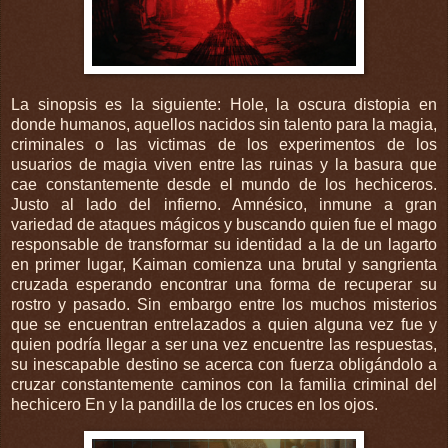
La sinopsis es la siguiente: Hole, la oscura distopia en
donde humanos, aquellos nacidos sin talento para la magia,
criminales o las victimas de los experimentos de los
usuarios de magia viven entre las ruinas y la basura que
cae constantemente desde el mundo de los hechiceros.
Justo al lado del infierno. Amnésico, inmune a gran
variedad de ataques mágicos y buscando quien fue el mago
responsable de transformar su identidad a la de un lagarto
en primer lugar, Kaiman comienza una brutal y sangrienta
cruzada esperando encontrar una forma de recuperar su
rostro y pasado. Sin embargo entre los muchos misterios
que se encuentran entrelazados a quien alguna vez fue y
quien podría llegar a ser una vez encuentre las respuestas,
su inescapable destino se acerca con fuerza obligándolo a
cruzar constantemente caminos con la familia criminal del
hechicero En y la pandilla de los cruces en los ojos.