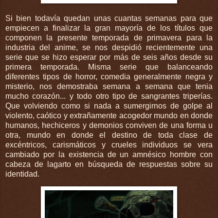
Si bien todavía quedan unas cuantas semanas para que
empiecen a finalizar la gran mayoría de los títulos que
componen la presente temporada de primavera para la
industria del anime, se nos despidió recientemente una
serie que se hizo esperar por más de seis años desde su
primera temporada. Misma serie que balanceando
diferentes tipos de horror, comedia generalmente negra y
misterio, nos demostraba semana a semana que tenia
mucho corazón... y todo otro tipo de sangrantes triperías.
Que volviendo como si nada a sumergirnos de golpe al
violento, caótico y extrañamente acogedor mundo en donde
humanos, hechiceros y demonios conviven de una forma u
otra, mundo en donde el destino de toda clase de
excéntricos, carismáticos y crueles individuos se vera
cambiado por la existencia de un amnésico hombre con
cabeza de lagarto en búsqueda de respuestas sobre su
identidad.